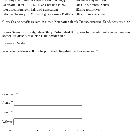
Zahlungsmethoden
Breite Auswahl inkl. Krypto
Teilweise eingeschränkt
Supportqualität
24/7 Live-Chat und E-Mail
Oft nur begrenzte Zeiten
Bonusbedingungen
Fair und transparent
Häufig restriktiver
Mobile Nutzung
Vollständig responsive Plattform
Oft nur Basisversionen
Glory Casino schafft es, sich in diesen Kategorien durch Transparenz und Kundenorientierun
Dieses Gesamtprofil zeigt, dass Glory Casino ideal für Spieler ist, die Wert auf eine sichere, t
suchen, ist diese Marke eine klare Empfehlung.
Leave a Reply
Your email address will not be published.
Required fields are marked
*
Comment
*
Name
*
Email
*
Website