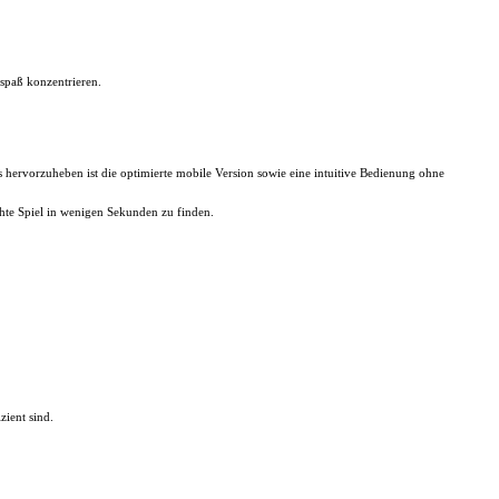
lspaß konzentrieren.
 hervorzuheben ist die optimierte mobile Version sowie eine intuitive Bedienung ohne
schte Spiel in wenigen Sekunden zu finden.
zient sind.