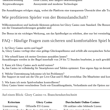
Kryptowährungen
Anonymität und moderne Technologie
Die Auszahlungen erfolgen zügig, wobei die Plattform eine transparente Übersicht über alle T
Wie profitieren Spieler von der Bonuslandschaft?
Willkommensboni und laufende Aktionen gehören bei Glory Casino zum Standard. Die Bonuswelt
wie die Umsatzanforderungen gestaltet sind.
Der Bonus ist ein wichtiges Werkzeug, um das Spielbudget zu erhöhen, aber nur bei vernünfti
FAQ – Häufige Fragen zum sicheren und komfortablen Spiel b
1. Ist Glory Casino seriös und legal?
Ja, Glory Casino verfügt über eine gültige Glücksspiellizenz und erfüllt alle europäischen Siche
2. Wie schnell kann ich meine Gewinne auszahlen lassen?
Auszahlungen werden in der Regel innerhalb von 24 bis 72 Stunden bearbeitet, je nach gewäh
3. Kann ich Glory Casino auch mobil nutzen?
Ja, das Casino ist vollständig für Smartphones und Tablets optimiert. Eine eigene App ist derzeit
4. Welche Unterstützung bekomme ich bei Problemen?
Der Support ist rund um die Uhr per Live-Chat und E-Mail erreichbar. Die Mitarbeiter sind ko
5. Wie kann ich mein Spielverhalten kontrollieren?
Glory Casino bietet verschiedene Tools wie Einzahlungslimits, Verlustlimits und die Option zur
Auf einen Blick: Glory Casino vs. Branchendurchschnitt
Kriterium
Glory Casino
Durchschnitt Online-Casinos
Lizenzierung
Offizielle EU-Lizenz
Oft unklare oder fehlende Lizenz