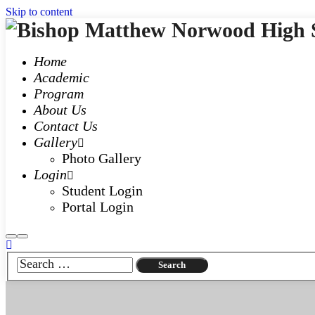
Skip to content
Home
Academic
Program
About Us
Contact Us
Gallery
Photo Gallery
Login
Student Login
Portal Login
Search
Main
menu