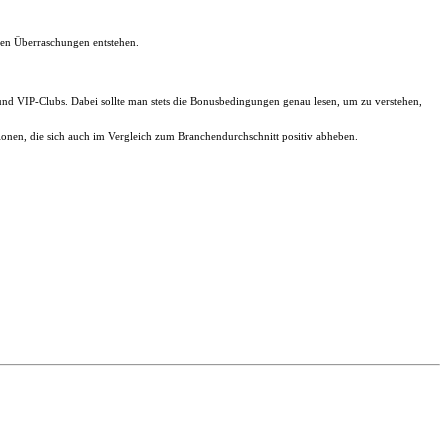
hmen Überraschungen entstehen.
nd VIP-Clubs. Dabei sollte man stets die Bonusbedingungen genau lesen, um zu verstehen,
ionen, die sich auch im Vergleich zum Branchendurchschnitt positiv abheben.