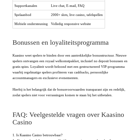
Supportkanalen
Live chat, E-mail, FAQ
Spelaanbod
2000+ slots, live casino, tafelspellen
Mobiele ondersteuning
Volledig responsive website
Bonussen en loyaliteitsprogramma
Kaasino weet spelers te binden door een aantrekkelijke bonusstructuur. Nieuwe
spelers ontvangen een royaal welkomstpakket, inclusief no deposit bonussen en
gratis spins. Loyaliteit wordt beloond met een gestructureerd VIP-programma
waarbij regelmatige spelers profiteren van cashbacks, persoonlijke
accountmanagers en exclusieve evenementen.
Hierbij is het belangrijk dat de bonusvoorwaarden transparant zijn en redelijk,
zodat spelers niet voor verrassingen komen te staan bij het uitbetalen.
FAQ: Veelgestelde vragen over Kaasino
Casino
1. Is Kaasino Casino betrouwbaar?