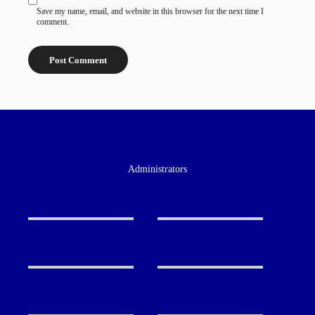
Save my name, email, and website in this browser for the next time I
comment.
Administrators