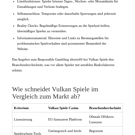
Limitfunktionen: Spieler können Tages-, Wochen- oder Monatslimits für
Einzahlungen und Verluste festlegen.
Selbstausschluss: Temporäre oder dauerhafte Sperrungen sind jederzeit
möglich.
Reality Checks: Regelmäßige Erinnerungen an die Spielzeit helfen,
übermäßiges Spielen zu vermeiden.
Informationsmaterial: Hinweise und Links zu Beratungsstellen für
problematisches Spielverhalten sind prominenter Bestandteil der
Website.
Das Angebot zum Responsible Gambling übertrifft bei Vulkan Spiele den
Branchendurchschnitt, was vor allem Spieler mit sensiblen Risikofaktoren
schützt.
Wie schneidet Vulkan Spiele im
Vergleich zum Markt ab?
Kriterium
Vulkan Spiele Casino
Branchendurchschnitt
Oftmals Offshore-
Lizenzierung
EU-lizenzierte Plattform
Lizenzen
Umfangreich und leicht
Begrenzte
Spielerschutz-Tools