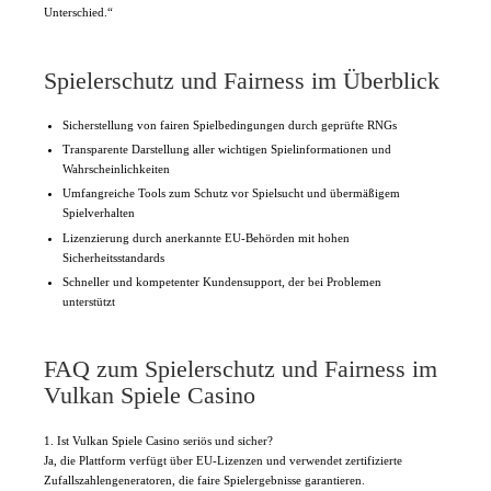
Unterschied.“
Spielerschutz und Fairness im Überblick
Sicherstellung von fairen Spielbedingungen durch geprüfte RNGs
Transparente Darstellung aller wichtigen Spielinformationen und
Wahrscheinlichkeiten
Umfangreiche Tools zum Schutz vor Spielsucht und übermäßigem
Spielverhalten
Lizenzierung durch anerkannte EU-Behörden mit hohen
Sicherheitsstandards
Schneller und kompetenter Kundensupport, der bei Problemen
unterstützt
FAQ zum Spielerschutz und Fairness im
Vulkan Spiele Casino
1. Ist Vulkan Spiele Casino seriös und sicher?
Ja, die Plattform verfügt über EU-Lizenzen und verwendet zertifizierte
Zufallszahlengeneratoren, die faire Spielergebnisse garantieren.