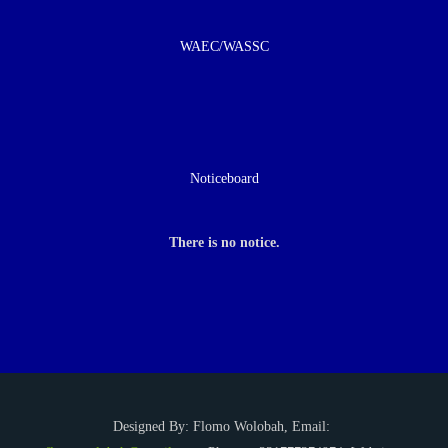
WAEC/WASSC
Noticeboard
There is no notice.
Designed By: Flomo Wolobah, Email: