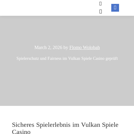
March 2, 2026
by
Flomo Wolobah
Spielerschutz und Fairness im Vulkan Spiele Casino geprüft
Sicheres Spielerlebnis im Vulkan Spiele
Casino