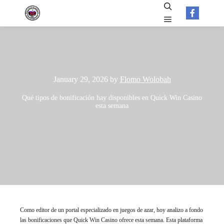
January 29, 2026
by
Flomo Wolobah
Qué tipos de bonificación hay disponibles en Quick Win Casino
esta semana
Como editor de un portal especializado en juegos de azar, hoy analizo a fondo
las bonificaciones que Quick Win Casino ofrece esta semana. Esta plataforma