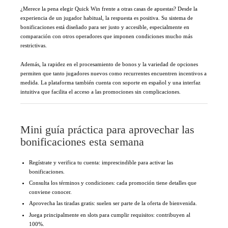
¿Merece la pena elegir Quick Win frente a otras casas de apuestas? Desde la
experiencia de un jugador habitual, la respuesta es positiva. Su sistema de
bonificaciones está diseñado para ser justo y accesible, especialmente en
comparación con otros operadores que imponen condiciones mucho más
restrictivas.
Además, la rapidez en el procesamiento de bonos y la variedad de opciones
permiten que tanto jugadores nuevos como recurrentes encuentren incentivos a
medida. La plataforma también cuenta con soporte en español y una interfaz
intuitiva que facilita el acceso a las promociones sin complicaciones.
Mini guía práctica para aprovechar las
bonificaciones esta semana
Regístrate y verifica tu cuenta: imprescindible para activar las
bonificaciones.
Consulta los términos y condiciones: cada promoción tiene detalles que
conviene conocer.
Aprovecha las tiradas gratis: suelen ser parte de la oferta de bienvenida.
Juega principalmente en slots para cumplir requisitos: contribuyen al
100%.