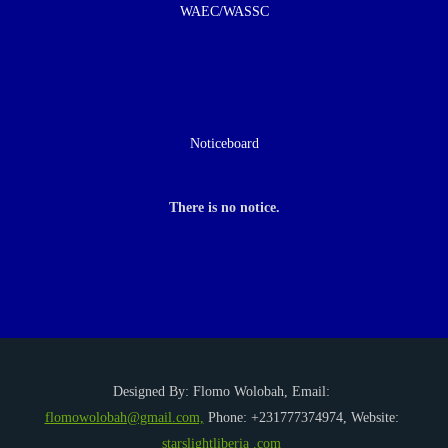
WAEC/WASSC
Noticeboard
There is no notice.
Designed By: Flomo Wolobah, Email:
flomowolobah@gmail.com,
Phone: +231777374974, Website:
starslightliberia .com