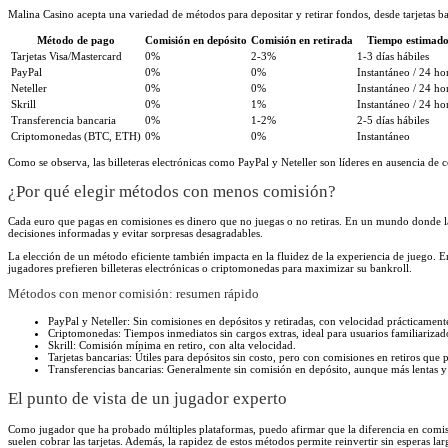
Malina Casino acepta una variedad de métodos para depositar y retirar fondos, desde tarjetas ba
Método de pago
Comisión en depósito
Comisión en retirada
Tiempo estimad
Tarjetas Visa/Mastercard
0%
2-3%
1-3 días hábiles
PayPal
0%
0%
Instantáneo / 24 ho
Neteller
0%
0%
Instantáneo / 24 ho
Skrill
0%
1%
Instantáneo / 24 ho
Transferencia bancaria
0%
1-2%
2-5 días hábiles
Criptomonedas (BTC, ETH)
0%
0%
Instantáneo
Como se observa, las billeteras electrónicas como PayPal y Neteller son líderes en ausencia d
¿Por qué elegir métodos con menos comisión?
Cada euro que pagas en comisiones es dinero que no juegas o no retiras. En un mundo donde las 
decisiones informadas y evitar sorpresas desagradables.
La elección de un método eficiente también impacta en la fluidez de la experiencia de juego. En
jugadores prefieren billeteras electrónicas o criptomonedas para maximizar su bankroll.
Métodos con menor comisión: resumen rápido
PayPal y Neteller: Sin comisiones en depósitos y retiradas, con velocidad prácticament
Criptomonedas: Tiempos inmediatos sin cargos extras, ideal para usuarios familiarizado
Skrill: Comisión mínima en retiro, con alta velocidad.
Tarjetas bancarias: Útiles para depósitos sin costo, pero con comisiones en retiros que 
Transferencias bancarias: Generalmente sin comisión en depósito, aunque más lentas y 
El punto de vista de un jugador experto
Como jugador que ha probado múltiples plataformas, puedo afirmar que la diferencia en comisión 
suelen cobrar las tarjetas. Además, la rapidez de estos métodos permite reinvertir sin esperas lar