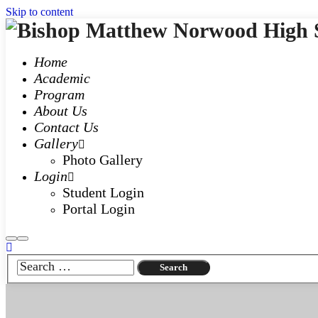
Skip to content
Home
Academic
Program
About Us
Contact Us
Gallery
Photo Gallery
Login
Student Login
Portal Login
Search
Main
menu