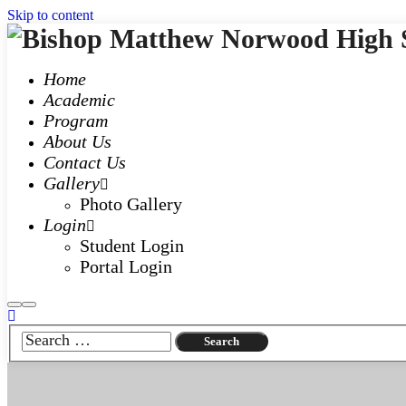
Skip to content
Home
Academic
Program
About Us
Contact Us
Gallery
Photo Gallery
Login
Student Login
Portal Login
Search
Main
menu