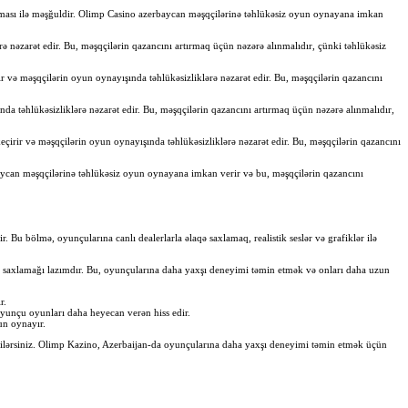
ılması ilə məşğuldir. Olimp Casino azerbaycan məşqçilərinə təhlükəsiz oyun oynayana imkan
 nəzarət edir. Bu, məşqçilərin qazancını artırmaq üçün nəzərə alınmalıdır, çünki təhlükəsiz
və məşqçilərin oyun oynayışında təhlükəsizliklərə nəzarət edir. Bu, məşqçilərin qazancını
təhlükəsizliklərə nəzarət edir. Bu, məşqçilərin qazancını artırmaq üçün nəzərə alınmalıdır,
ir və məşqçilərin oyun oynayışında təhlükəsizliklərə nəzarət edir. Bu, məşqçilərin qazancını
ycan məşqçilərinə təhlükəsiz oyun oynayana imkan verir və bu, məşqçilərin qazancını
Bu bölmə, oyunçularına canlı dealerlarla əlaqə saxlamaq, realistik seslər və grafiklər ilə
qə saxlamağı lazımdır. Bu, oyunçularına daha yaxşı deneyimi təmin etmək və onları daha uzun
r.
yunçu oyunları daha heyecan verən hiss edir.
un oynayır.
bilərsiniz. Olimp Kazino, Azerbaijan-da oyunçularına daha yaxşı deneyimi təmin etmək üçün