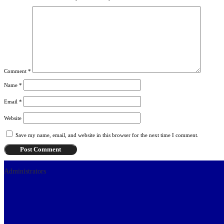
Comment
*
Name
*
Email
*
Website
Save my name, email, and website in this browser for the next time I comment.
Administrators