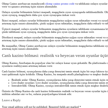
Olimp Casino azerbaycan məsuliyyətli
olymp casino promo code
və təhlükəsiz onlayn oyunlar 
verir və qazancı artırmaq üçün nəzərə alınmalıdır.
Onlayn oyunlar bölməsinin birinci məqsədi, məşqçilərin oyun oynayışında təhlükəsizlikdir. Oli
oyun oynayış, məşqçilərin daha çox oyun oynayışına imkan verir.
İkinci məqsəd, onlayn oyunlar bölməsinin məşqçilərinə uyğun oyun təlimatları verəsi və oyunl
artırmaq üçün nəzərə alınmalıdır, çünki uyğun oyun təlimatları, məşqçilərin daha etibarlı və t
Üçüncü məqsəd, onlayn oyunlar bölməsinin məşqçilərinə oyunların təhlükəsiz oynanmasına kömə
çünki təhlükəsiz oyun oynayış, məşqçilərin daha çox oyun oynayışına imkan verir.
Dördüncü məqsəd, onlayn oyunlar bölməsinin məşqçilərinə uyğun oyun təlimatları verəsi və oy
artırmaq üçün nəzərə alınmalıdır, çünki uyğun oyun təlimatları, məşqçilərin daha etibarlı və t
Bu məqsədlər, Olimp Casino azerbaycan onlayn oyunlar bölməsinin məşqçilərinə təhlükəsiz oy
artırmaq üçün nəzərə alınmalıdır.
Canlı kazino bölməsi: realistik və heyecan verən oyunlar üçün 
Olimp Kazino, Azerbaijan-da populyar olan bir onlayn kənar oyun şirkətidir. Bu platformada canl
oyunların realitiyyasını artırmaq imkanı verir.
Canlı kazino bölməsi, oyunçularına daha yaxşı deneyimi təmin etmək üçün bir neçə faktorə öyr
vaxt qaldırmak üçün kritikdir. Olimp Kazino, bu məqsədə ətraflı planlaşdırma və məşhur deale
Realistik seslər: Olimp Kazino, oyunçularına daha yaxşı deneyimi təmin etmək üçün reali
Live dealer oyunları: Live dealer oyunları, oyunçularına daha yaxşı deneyimi təmin 
Interaktivlilik: Olimp Kazino, oyunçu interaktivlilik təmin etmək üçün məşhur dealerl
Özünüz de Olimp Kazino-da canlı kazino bölməsinin realistik və heyecan verən oyunlar üçün i
mühüm adımları atır və bu, onların populyarlışına kömək edir.
Leave a Reply
Your email address will not be published.
Required fields are marked
*