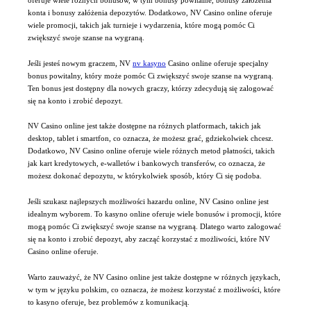
konta i bonusy załóżenia depozytów. Dodatkowo, NV Casino online oferuje
wiele promocji, takich jak turnieje i wydarzenia, które mogą pomóc Ci
zwiększyć swoje szanse na wygraną.
Jeśli jesteś nowym graczem, NV
nv kasyno
Casino online oferuje specjalny
bonus powitalny, który może pomóc Ci zwiększyć swoje szanse na wygraną.
Ten bonus jest dostępny dla nowych graczy, którzy zdecydują się zalogować
się na konto i zrobić depozyt.
NV Casino online jest także dostępne na różnych platformach, takich jak
desktop, tablet i smartfon, co oznacza, że możesz grać, gdziekolwiek chcesz.
Dodatkowo, NV Casino online oferuje wiele różnych metod płatności, takich
jak kart kredytowych, e-walletów i bankowych transferów, co oznacza, że
możesz dokonać depozytu, w którykolwiek sposób, który Ci się podoba.
Jeśli szukasz najlepszych możliwości hazardu online, NV Casino online jest
idealnym wyborem. To kasyno online oferuje wiele bonusów i promocji, które
mogą pomóc Ci zwiększyć swoje szanse na wygraną. Dlatego warto zalogować
się na konto i zrobić depozyt, aby zacząć korzystać z możliwości, które NV
Casino online oferuje.
Warto zauważyć, że NV Casino online jest także dostępne w różnych językach,
w tym w języku polskim, co oznacza, że możesz korzystać z możliwości, które
to kasyno oferuje, bez problemów z komunikacją.