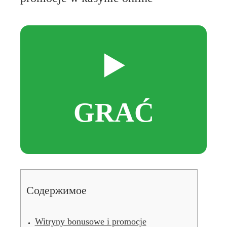
▶️
GRAĆ
Содержимое
Witryny bonusowe i promocje