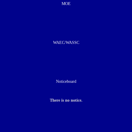
MOE
WAEC/WASSC
Noticeboard
There is no notice.