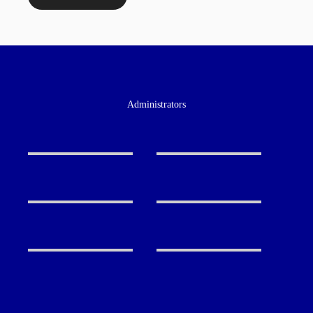
Administrators