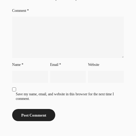
Comment
*
Name
*
Email
*
Website
Save my name, email, and website in this browser for the next time I
comment.