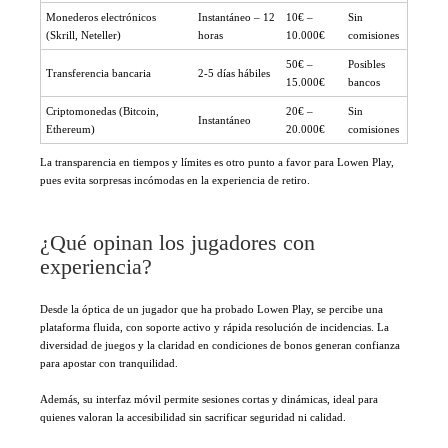
Monederos electrónicos
Instantáneo – 12
10€ –
Sin
(Skrill, Neteller)
horas
10.000€
comisiones
50€ –
Posibles
Transferencia bancaria
2-5 días hábiles
15.000€
bancos
Criptomonedas (Bitcoin,
20€ –
Sin
Instantáneo
Ethereum)
20.000€
comisiones
La transparencia en tiempos y límites es otro punto a favor para Lowen Play,
pues evita sorpresas incómodas en la experiencia de retiro.
¿Qué opinan los jugadores con
experiencia?
Desde la óptica de un jugador que ha probado Lowen Play, se percibe una
plataforma fluida, con soporte activo y rápida resolución de incidencias. La
diversidad de juegos y la claridad en condiciones de bonos generan confianza
para apostar con tranquilidad.
Además, su interfaz móvil permite sesiones cortas y dinámicas, ideal para
quienes valoran la accesibilidad sin sacrificar seguridad ni calidad.