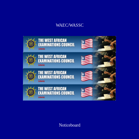
WAEC/WASSC
Noticeboard