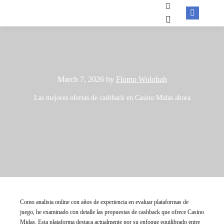
March 7, 2026
by
Flomo Wolobah
Las mejores ofertas de cashback en Casino Midas ahora
Como analista online con años de experiencia en evaluar plataformas de
juego, he examinado con detalle las propuestas de cashback que ofrece Casino
Midas. Esta plataforma destaca actualmente por su enfoque equilibrado entre