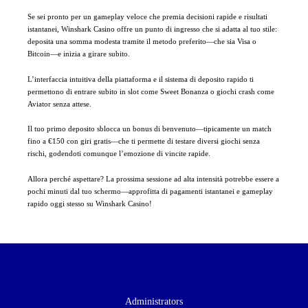
Se sei pronto per un gameplay veloce che premia decisioni rapide e risultati
istantanei, Winshark Casino offre un punto di ingresso che si adatta al tuo stile:
deposita una somma modesta tramite il metodo preferito—che sia Visa o
Bitcoin—e inizia a girare subito.
L’interfaccia intuitiva della piattaforma e il sistema di deposito rapido ti
permettono di entrare subito in slot come Sweet Bonanza o giochi crash come
Aviator senza attese.
Il tuo primo deposito sblocca un bonus di benvenuto—tipicamente un match
fino a €150 con giri gratis—che ti permette di testare diversi giochi senza
rischi, godendoti comunque l’emozione di vincite rapide.
Allora perché aspettare? La prossima sessione ad alta intensità potrebbe essere a
pochi minuti dal tuo schermo—approfitta di pagamenti istantanei e gameplay
rapido oggi stesso su Winshark Casino!
Administrators