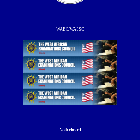
WAEC/WASSC
Noticeboard