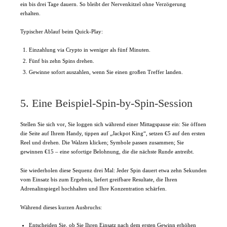
ein bis drei Tage dauern. So bleibt der Nervenkitzel ohne Verzögerung
erhalten.
Typischer Ablauf beim Quick‑Play:
Einzahlung via Crypto in weniger als fünf Minuten.
Fünf bis zehn Spins drehen.
Gewinne sofort auszahlen, wenn Sie einen großen Treffer landen.
5. Eine Beispiel‑Spin‑by‑Spin‑Session
Stellen Sie sich vor, Sie loggen sich während einer Mittagspause ein: Sie öffnen
die Seite auf Ihrem Handy, tippen auf „Jackpot King“, setzen €5 auf den ersten
Reel und drehen. Die Walzen klicken; Symbole passen zusammen; Sie
gewinnen €15 – eine sofortige Belohnung, die die nächste Runde antreibt.
Sie wiederholen diese Sequenz drei Mal: Jeder Spin dauert etwa zehn Sekunden
vom Einsatz bis zum Ergebnis, liefert greifbare Resultate, die Ihren
Adrenalinspiegel hochhalten und Ihre Konzentration schärfen.
Während dieses kurzen Ausbruchs:
Entscheiden Sie, ob Sie Ihren Einsatz nach dem ersten Gewinn erhöhen