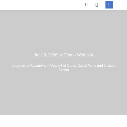
June 8, 2026
by
Flomo Wolobah
Experience Casinova – Quick‑Hit Slots, Rapid Wins und Instant
Action