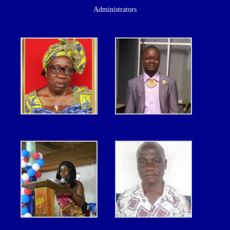
Administrators