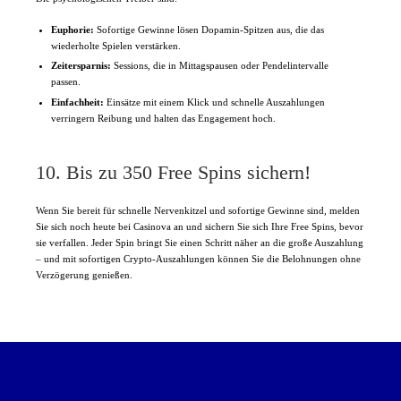
Euphorie:
Sofortige Gewinne lösen Dopamin‑Spitzen aus, die das
wiederholte Spielen verstärken.
Zeitersparnis:
Sessions, die in Mittagspausen oder Pendelintervalle
passen.
Einfachheit:
Einsätze mit einem Klick und schnelle Auszahlungen
verringern Reibung und halten das Engagement hoch.
10. Bis zu 350 Free Spins sichern!
Wenn Sie bereit für schnelle Nervenkitzel und sofortige Gewinne sind, melden
Sie sich noch heute bei Casinova an und sichern Sie sich Ihre Free Spins, bevor
sie verfallen. Jeder Spin bringt Sie einen Schritt näher an die große Auszahlung
– und mit sofortigen Crypto‑Auszahlungen können Sie die Belohnungen ohne
Verzögerung genießen.